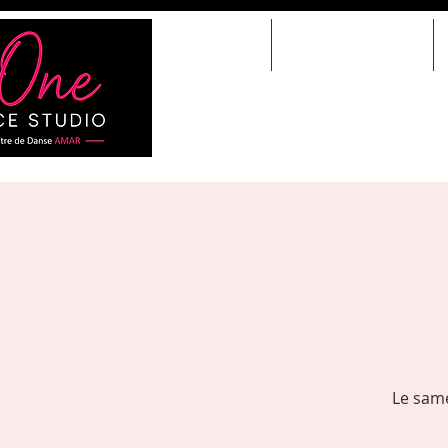
HOME
COURS DE DANSE
Le same