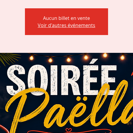
Aucun billet en vente
Voir d'autres événements