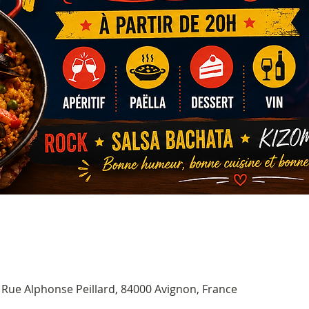
1 Rue Alphonse Peillard, 84000 Avignon, France