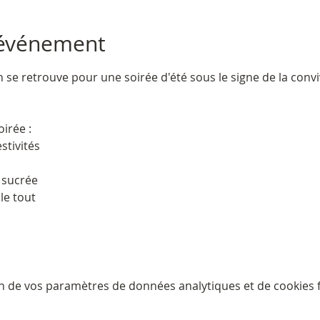
'événement
n se retrouve pour une soirée d'été sous le signe de la conviv
irée :
estivités
 sucrée
le tout
n de vos paramètres de données analytiques et de cookies f