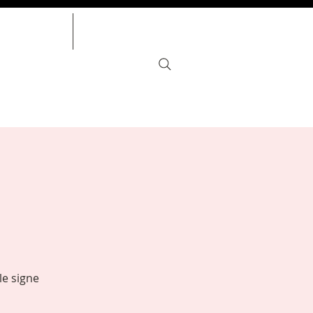
ÉVÈNEMENTS
ANNIVERSAIRES
le signe