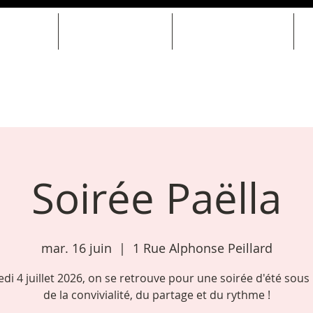
SOIRÉES
MARIAGES & EVJF
LOCATION DE SALLE
Soirée Paëlla
mar. 16 juin
  |  
1 Rue Alphonse Peillard
di 4 juillet 2026, on se retrouve pour une soirée d'été sous 
de la convivialité, du partage et du rythme !