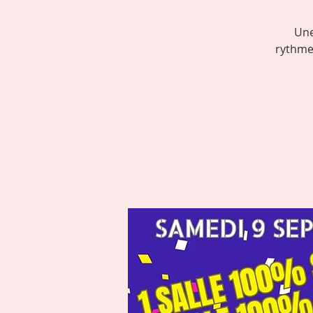
Une
rythmes