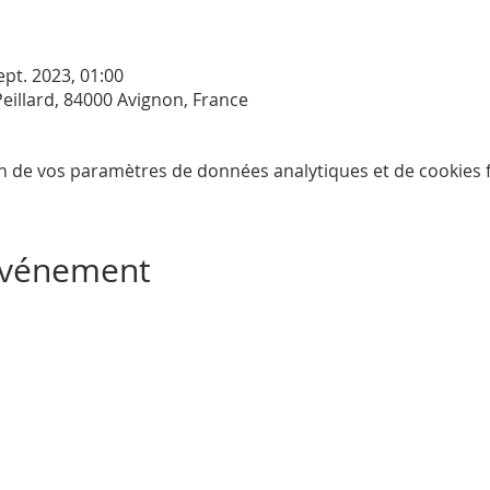
ept. 2023, 01:00
eillard, 84000 Avignon, France
n de vos paramètres de données analytiques et de cookies f
 événement
CONTACT
NOUS TROUV