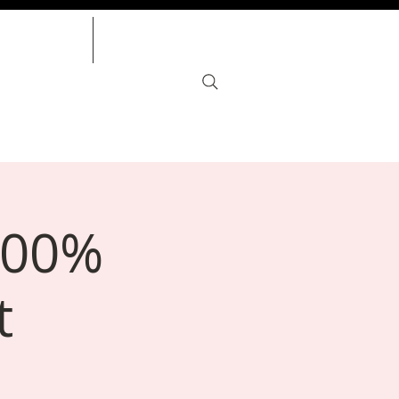
ÉVÈNEMENTS
ANNIVERSAIRES
100%
t