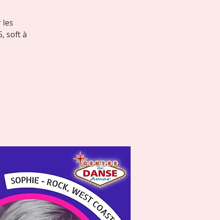
 les
, soft à