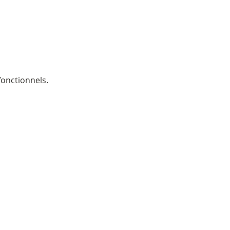
onctionnels.
ER