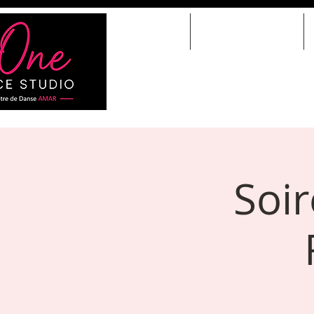
HOME
COURS DE DANSE
Soi